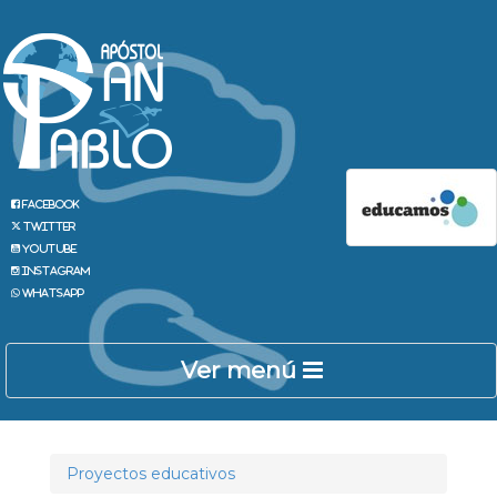
Facebook
Twitter
Youtube
Instagram
Whatsapp
Ver menú
Proyectos educativos