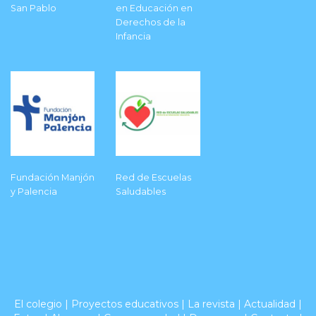
San Pablo
en Educación en
Derechos de la
Infancia
Fundación Manjón
Red de Escuelas
y Palencia
Saludables
El colegio
|
Proyectos educativos
|
La revista
|
Actualidad
|