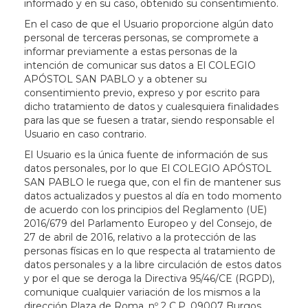
informado y en su caso, obtenido su consentimiento.
En el caso de que el Usuario proporcione algún dato
personal de terceras personas, se compromete a
informar previamente a estas personas de la
intención de comunicar sus datos a El COLEGIO
APÓSTOL SAN PABLO y a obtener su
consentimiento previo, expreso y por escrito para
dicho tratamiento de datos y cualesquiera finalidades
para las que se fuesen a tratar, siendo responsable el
Usuario en caso contrario.
El Usuario es la única fuente de información de sus
datos personales, por lo que El COLEGIO APÓSTOL
SAN PABLO le ruega que, con el fin de mantener sus
datos actualizados y puestos al día en todo momento
de acuerdo con los principios del Reglamento (UE)
2016/679 del Parlamento Europeo y del Consejo, de
27 de abril de 2016, relativo a la protección de las
personas físicas en lo que respecta al tratamiento de
datos personales y a la libre circulación de estos datos
y por el que se deroga la Directiva 95/46/CE (RGPD),
comunique cualquier variación de los mismos a la
dirección
Plaza de Roma, nº 2 C.P. 09007 Burgos