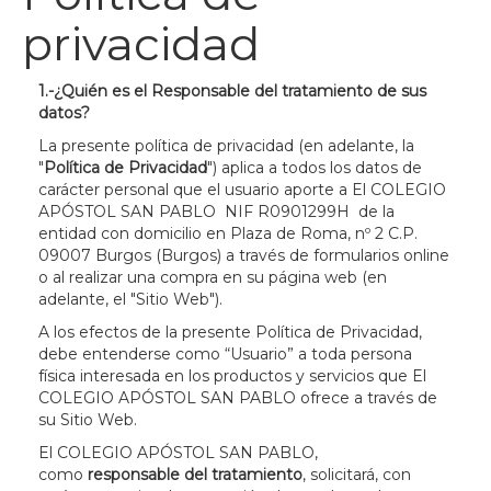
privacidad
1.-¿Quién es el Responsable del tratamiento de sus
datos?
La presente política de privacidad (en adelante, la
"
Política de Privacidad
") aplica a todos los datos de
carácter personal que el usuario aporte a El COLEGIO
APÓSTOL SAN PABLO NIF R0901299H de la
entidad con domicilio en
Plaza de Roma, nº 2 C.P.
09007 Burgos (Burgos)
a través de formularios online
o al realizar una compra en su página web (en
adelante, el "Sitio Web").
A los efectos de la presente Política de Privacidad,
debe entenderse como “Usuario” a toda persona
física interesada en los productos y servicios que El
COLEGIO APÓSTOL SAN PABLO ofrece a través de
su Sitio Web.
El COLEGIO APÓSTOL SAN PABLO,
como
responsable del tratamiento
, solicitará, con