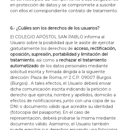
en protección de datos y se compromete a suscribir
con ellos el correspondiente contrato de tratamiento.
6.- ¿Cuáles son los derechos de los usuarios?
El COLEGIO APÓSTOL SAN PABLO informa al
Usuario sobre la posibilidad que le asiste de ejercitar
gratuitamente los derechos de
acceso, rectificación,
oposición, supresión, portabilidad y limitación del
tratamiento
, así como a
rechazar el tratamiento
automatizado
de los datos personales mediante
solicitud escrita y firmada dirigida a la siguiente
dirección:
Plaza de Roma, nº 2 C.P. 09007 Burgos
(Burgos)
. A tales efectos, el Usuario deberá enviar
dicha comunicación escrita indicando la petición o
derecho que ejercita, nombre y apellidos, domicilio a
efectos de notificaciones, junto con una copia de su
DNI o documento válido que acredite su identidad
(fotocopia del pasaporte). En el caso de
representación, deberá probarse la misma mediante
documento válido. Asimismo, el Usuario también
puede ejercitar sus derechos enviando una fotocopia