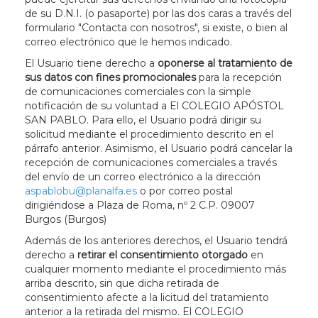
de su D.N.I. (o pasaporte) por las dos caras a través del
formulario "Contacta con nosotros", si existe, o bien al
correo electrónico que le hemos indicado.
El Usuario tiene derecho a
oponerse al tratamiento de
sus datos con fines promocionales
para la recepción
de comunicaciones comerciales con la simple
notificación de su voluntad a El COLEGIO APÓSTOL
SAN PABLO. Para ello, el Usuario podrá dirigir su
solicitud mediante el procedimiento descrito en el
párrafo anterior. Asimismo, el Usuario podrá cancelar la
recepción de comunicaciones comerciales a través
del envío de un correo electrónico a la dirección
aspablobu@planalfa.es
o por correo postal
dirigiéndose a
Plaza de Roma, nº 2 C.P. 09007
Burgos (Burgos)
Además de los anteriores derechos, el Usuario tendrá
derecho a
retirar el consentimiento otorgado
en
cualquier momento mediante el procedimiento más
arriba descrito, sin que dicha retirada de
consentimiento afecte a la licitud del tratamiento
anterior a la retirada del mismo. El COLEGIO