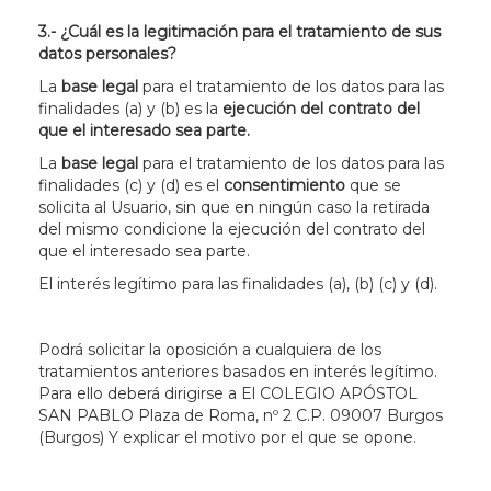
3.- ¿Cuál es la legitimación para el tratamiento de sus
datos personales?
La
base legal
para el tratamiento de los datos para las
finalidades (a) y (b) es la
ejecución del contrato del
que el interesado sea parte.
La
base legal
para el tratamiento de los datos para las
finalidades (c) y (d) es el
consentimiento
que se
solicita al Usuario, sin que en ningún caso la retirada
del mismo condicione la ejecución del contrato del
que el interesado sea parte.
El interés legítimo para las finalidades (a), (b) (c) y (d).
Podrá solicitar la oposición a cualquiera de los
tratamientos anteriores basados en interés legítimo.
Para ello deberá dirigirse a El COLEGIO APÓSTOL
SAN PABLO
Plaza de Roma, nº 2 C.P. 09007 Burgos
(Burgos)
Y explicar el motivo por el que se opone.