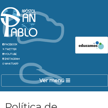
Facebook
Twitter
Youtube
Instagram
Whatsapp
Ver menú
Política de