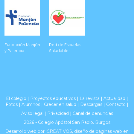
Fundación Manjón
Red de Escuelas
y Palencia
Saludables
El colegio
|
Proyectos educativos
|
La revista
|
Actualidad
|
Fotos
|
Alumnos
|
Crecer en salud
|
Descargas
|
Contacto
|
Aviso legal
|
Privacidad
|
Canal de denuncias
2026 - Colegio Apóstol San Pablo. Burgos
Desarrollo web por iCREATIVOS,
diseño de páginas web en