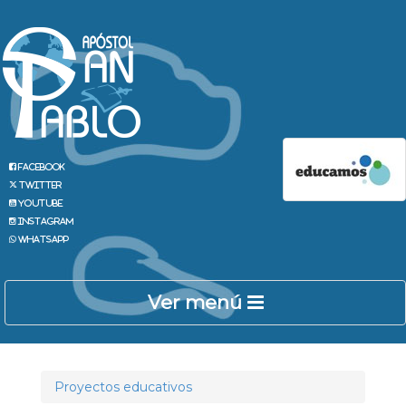
Facebook
Twitter
Youtube
Instagram
Whatsapp
Ver menú
Proyectos educativos