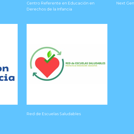
Centro Referente en Educación en
Next Gen
Derechos de la Infancia
Red de Escuelas Saludables