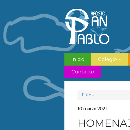
Inicio
Colegio
Contacto
Fotos
10 marzo 2021
HOMENAJ