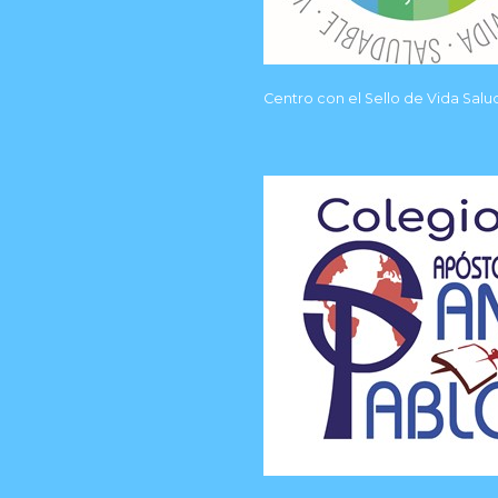
Centro con el Sello de Vida Sal