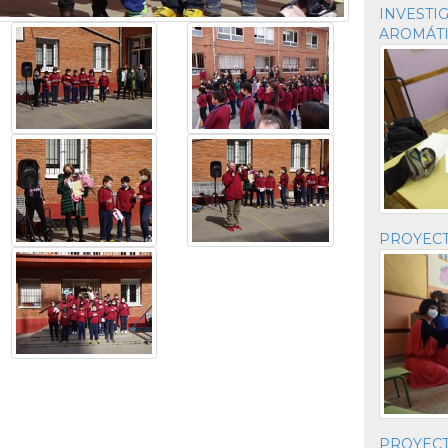
INVESTI
AROMÁTI
PROYECTO
PROYECT