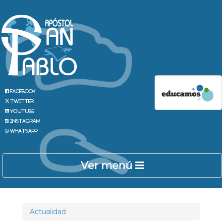
Facebook
Twitter
Youtube
Instagram
Whatsapp
Ver menú
Actualidad